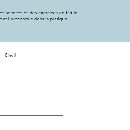
 séances et des exercices en fait la
t et l'autonomie dans la pratique.