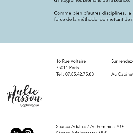
d'intégrer les bienfaits de la séance.
Comme bien d'autres disciplines, la
force de la méthode, permettant de re
16 Rue Voltaire
Sur rendez
75011 Paris
Tel : 07.85.42.75.83
Au Cabinet
Séance Adultes / Au Féminin : 70 €
Séance Adolescents : 65 €