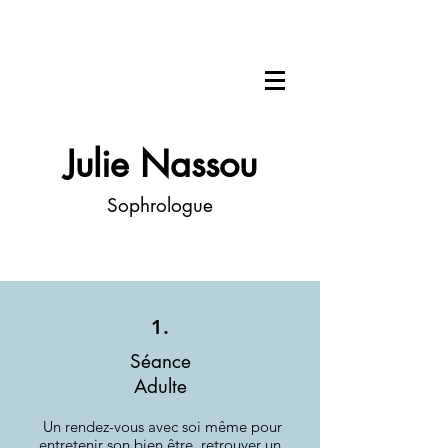
Julie Nassou
Sophrologue
1.
Séance
Adulte
Un rendez-vous avec soi
même pour
entretenir son bien être, retrouver un