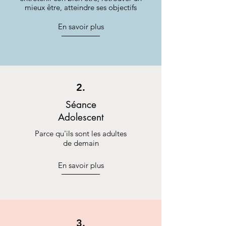
mieux être, atteindre ses objectifs
En savoir plus
2.
Séance
Adolescent
Parce qu'ils sont les adultes
de demain
En savoir plus
3.